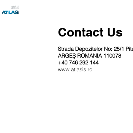
Contact Us
Strada Depozitelor No: 25/1 Pite
ARGEŞ ROMANIA 110078
+40 746 292 144
www.atlasis.ro